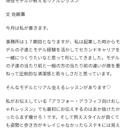
現役モデルが教えるリアルレッスン
文 佐藤薫
今月は私が書きます。
事務所は１７期目となりますが、私は起業した時からモ
デルの子達とモデル経験を活かしてセカンドキャリアを
一緒につくりたいなと思って形にしてきました。モデル
の子達の当たり前と一般の方の当たり前の違いが歳を重
ねって圧倒的な清潔感と若々しさだと思っています。
そんなモデルとリアル会えるレッスンがあります♡
私がお伝えしている『アラフォー・アラフィフ向けおし
ゃれレッスン』でも最初にお伝えするのはあか抜けたか
ったらまず痩せろ！です。そして例えスタイルが良くて
も姿勢と歩き方がキレイじゃなかったらステキには見え